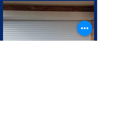
Meer projecten
Contact