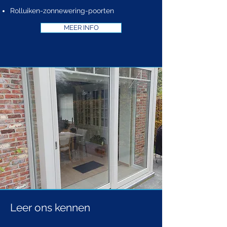
Rolluiken-zonnewering-poorten
MEER INFO
Leer ons kennen